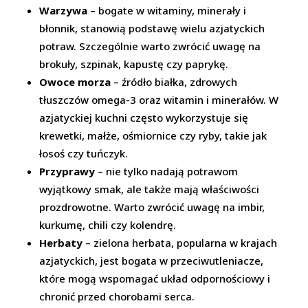
Warzywa
– bogate w witaminy, minerały i
błonnik, stanowią podstawę wielu azjatyckich
potraw. Szczególnie warto zwrócić uwagę na
brokuły, szpinak, kapustę czy paprykę.
Owoce morza
– źródło białka, zdrowych
tłuszczów omega-3 oraz witamin i minerałów. W
azjatyckiej kuchni często wykorzystuje się
krewetki, małże, ośmiornice czy ryby, takie jak
łosoś czy tuńczyk.
Przyprawy
– nie tylko nadają potrawom
wyjątkowy smak, ale także mają właściwości
prozdrowotne. Warto zwrócić uwagę na imbir,
kurkumę, chili czy kolendrę.
Herbaty
– zielona herbata, popularna w krajach
azjatyckich, jest bogata w przeciwutleniacze,
które mogą wspomagać układ odpornościowy i
chronić przed chorobami serca.