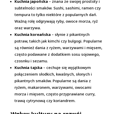
Kuchnia japońska
– znana ze swojej prostoty i
subtelności smaków. Sushi, sashimi, ramen czy
tempura to tylko niektóre z popularnych dań.
Ważną rolę odgrywają ryby, owoce morza, ryż
oraz warzywa.
Kuchnia koreańska
– słynie z pikantnych
potraw, takich jak kimchi czy bulgogi. Popularne
są również dania z ryżem, warzywami i mięsem,
często podawane z dodatkiem sosu sojowego,
czosnku i sezamu.
Kuchnia tajska
– cechuje się wyjątkowym
połączeniem słodkich, kwaśnych, słonych i
pikantnych smaków. Popularne są dania z
ryżem, makaronem, warzywami, owocami
morza i mięsem, często przyprawiane curry,
trawą cytrynową czy koriandrem.
Wpływ kultury na rozwój