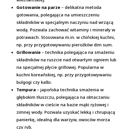
Gotowanie na parze
– delikatna metoda
gotowania, polegająca na umieszczeniu
składników w specjalnym naczyniu nad wrzącą
wodą. Pozwala zachować witaminy i minerały w
potrawach. Stosowana m.in. w chińskiej kuchni,
np. przy przygotowywaniu pierożków dim sum.
Grillowanie
– technika polegająca na smażeniu
składników na ruszcie nad otwartym ogniem lub
na specjalnej płycie grillowej. Popularna w
kuchni koreańskiej, np. przy przygotowywaniu
bulgogi czy kalbi.
Tempura
– japońska technika smażenia w
głębokim tłuszczu, polegająca na obtaczaniu
składników w cieście na bazie mąki ryżowej i
zimnej wody. Pozwala uzyskać lekką i chrupiącą
panierkę, idealną dla warzyw, owoców morza
czy ryb.