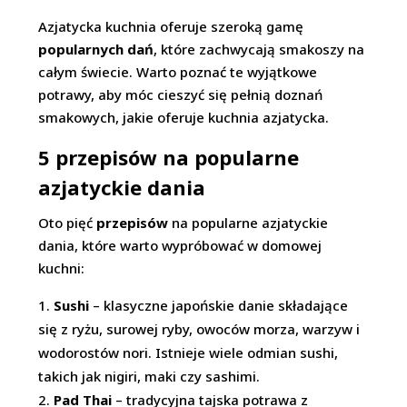
Azjatycka kuchnia oferuje szeroką gamę
popularnych dań
, które zachwycają smakoszy na
całym świecie. Warto poznać te wyjątkowe
potrawy, aby móc cieszyć się pełnią doznań
smakowych, jakie oferuje kuchnia azjatycka.
5 przepisów na popularne
azjatyckie dania
Oto pięć
przepisów
na popularne azjatyckie
dania, które warto wypróbować w domowej
kuchni:
Sushi
– klasyczne japońskie danie składające
się z ryżu, surowej ryby, owoców morza, warzyw i
wodorostów nori. Istnieje wiele odmian sushi,
takich jak nigiri, maki czy sashimi.
Pad Thai
– tradycyjna tajska potrawa z