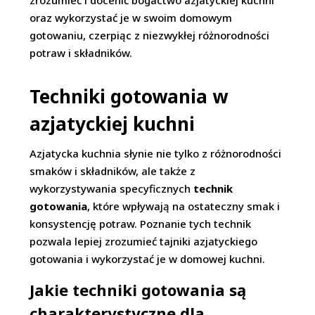
zrozumieć i docenić bogactwo azjatyckiej kuchni
oraz wykorzystać je w swoim domowym
gotowaniu, czerpiąc z niezwykłej różnorodności
potraw i składników.
Techniki gotowania w
azjatyckiej kuchni
Azjatycka kuchnia słynie nie tylko z różnorodności
smaków i składników, ale także z
wykorzystywania specyficznych
technik
gotowania
, które wpływają na ostateczny smak i
konsystencję potraw. Poznanie tych technik
pozwala lepiej zrozumieć tajniki azjatyckiego
gotowania i wykorzystać je w domowej kuchni.
Jakie techniki gotowania są
charakterystyczne dla