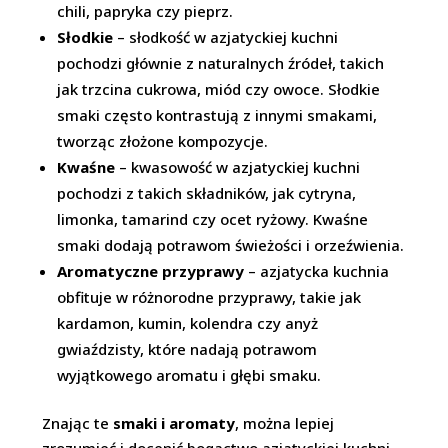
chili, papryka czy pieprz.
Słodkie
– słodkość w azjatyckiej kuchni
pochodzi głównie z naturalnych źródeł, takich
jak trzcina cukrowa, miód czy owoce. Słodkie
smaki często kontrastują z innymi smakami,
tworząc złożone kompozycje.
Kwaśne
– kwasowość w azjatyckiej kuchni
pochodzi z takich składników, jak cytryna,
limonka, tamarind czy ocet ryżowy. Kwaśne
smaki dodają potrawom świeżości i orzeźwienia.
Aromatyczne przyprawy
– azjatycka kuchnia
obfituje w różnorodne przyprawy, takie jak
kardamon, kumin, kolendra czy anyż
gwiaździsty, które nadają potrawom
wyjątkowego aromatu i głębi smaku.
Znając te
smaki i aromaty
, można lepiej