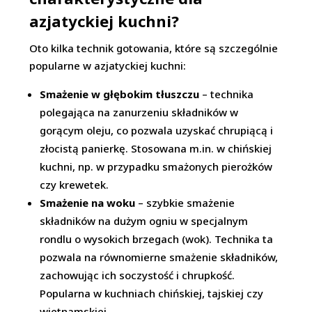
azjatyckiej kuchni?
Oto kilka technik gotowania, które są szczególnie
popularne w azjatyckiej kuchni:
Smażenie w głębokim tłuszczu
– technika
polegająca na zanurzeniu składników w
gorącym oleju, co pozwala uzyskać chrupiącą i
złocistą panierkę. Stosowana m.in. w chińskiej
kuchni, np. w przypadku smażonych pierożków
czy krewetek.
Smażenie na woku
– szybkie smażenie
składników na dużym ogniu w specjalnym
rondlu o wysokich brzegach (wok). Technika ta
pozwala na równomierne smażenie składników,
zachowując ich soczystość i chrupkość.
Popularna w kuchniach chińskiej, tajskiej czy
wietnamskiej.