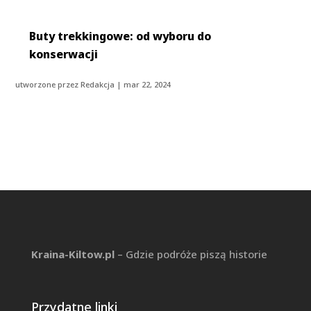
Buty trekkingowe: od wyboru do
konserwacji
utworzone przez
Redakcja
|
mar 22, 2024
Kraina-Kiltow.pl
– Gdzie podróże piszą historie
Przydatne linki