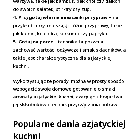
warzywa, takie jak bambus, pak choi czy daikon,
do swoich sałatek, stir-fry czy zup.
Przygotuj własne mieszanki przypraw
– na
przykład curry, mieszając różne przyprawy, takie
jak kumin, kolendra, kurkuma czy papryka.
Gotuj na parze
– technika ta pozwala
zachować wartości odżywcze i smak składników, a
także jest charakterystyczna dla azjatyckiej
kuchni.
Wykorzystując te porady, można w prosty sposób
wzbogacić swoje domowe gotowanie o smaki i
aromaty azjatyckiej kuchni, czerpiąc z bogactwa
jej
składników
i technik przyrządzania potraw.
Popularne dania azjatyckiej
kuchni