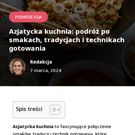
PODRÓŻE AZJA
Azjatycka kuchnia: podróż po
smakach, tradycjach i technikach
gotowania
Redakcja
7 marca, 2024
Spis treści
Azjatycka kuchnia
to fascynujące połączenie
smaków, tradycji i technik gotowania, które