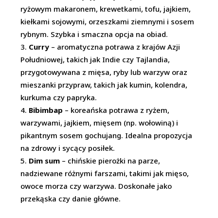
ryżowym makaronem, krewetkami, tofu, jajkiem,
kiełkami sojowymi, orzeszkami ziemnymi i sosem
rybnym. Szybka i smaczna opcja na obiad.
Curry
– aromatyczna potrawa z krajów Azji
Południowej, takich jak Indie czy Tajlandia,
przygotowywana z mięsa, ryby lub warzyw oraz
mieszanki przypraw, takich jak kumin, kolendra,
kurkuma czy papryka.
Bibimbap
– koreańska potrawa z ryżem,
warzywami, jajkiem, mięsem (np. wołowiną) i
pikantnym sosem gochujang. Idealna propozycja
na zdrowy i sycący posiłek.
Dim sum
– chińskie pierożki na parze,
nadziewane różnymi farszami, takimi jak mięso,
owoce morza czy warzywa. Doskonałe jako
przekąska czy danie główne.