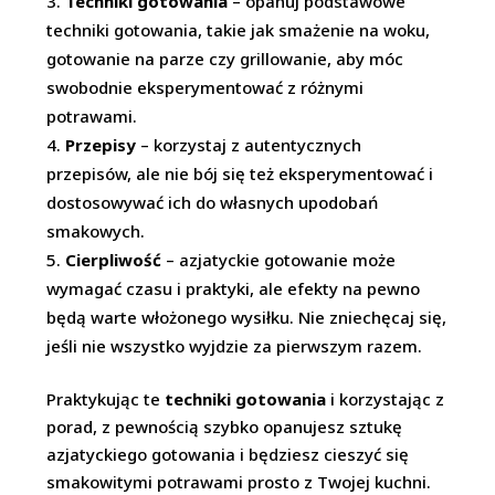
Techniki gotowania
– opanuj podstawowe
techniki gotowania, takie jak smażenie na woku,
gotowanie na parze czy grillowanie, aby móc
swobodnie eksperymentować z różnymi
potrawami.
Przepisy
– korzystaj z autentycznych
przepisów, ale nie bój się też eksperymentować i
dostosowywać ich do własnych upodobań
smakowych.
Cierpliwość
– azjatyckie gotowanie może
wymagać czasu i praktyki, ale efekty na pewno
będą warte włożonego wysiłku. Nie zniechęcaj się,
jeśli nie wszystko wyjdzie za pierwszym razem.
Praktykując te
techniki gotowania
i korzystając z
porad, z pewnością szybko opanujesz sztukę
azjatyckiego gotowania i będziesz cieszyć się
smakowitymi potrawami prosto z Twojej kuchni.