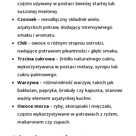
często używany w postaci świeżej startej lub
suszonej mielonej.
Czosnek
– nieodłączny składnik wielu
azjatyckich potraw, dodający intensywnego
smaku i aromatu.
Chili
– owoce o różnym stopniu ostrości,
nadające potrawom pikantności i głębi smaku.
Trzcina cukrowa
– źródło naturalnego cukru,
wykorzystywana w postaci melasy, syropu lub
cukru palmowego.
Warzywa
– różnorodność warzyw, takich jak
bakłażan, papryka, brokuły czy kapusta, stanowi
ważny element azjatyckiej kuchni.
Owoce morza
– ryby, skorupiaki i mięczaki,
często wykorzystywane w potrawach z ryżem,
makaronem czy zupach.