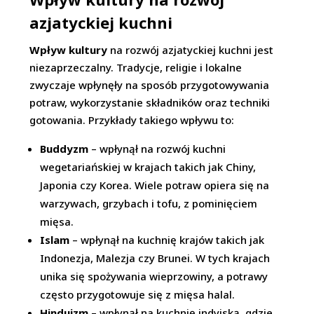
azjatyckiej kuchni
Wpływ kultury
na rozwój azjatyckiej kuchni jest
niezaprzeczalny. Tradycje, religie i lokalne
zwyczaje wpłynęły na sposób przygotowywania
potraw, wykorzystanie składników oraz techniki
gotowania. Przykłady takiego wpływu to:
Buddyzm
– wpłynął na rozwój kuchni
wegetariańskiej w krajach takich jak Chiny,
Japonia czy Korea. Wiele potraw opiera się na
warzywach, grzybach i tofu, z pominięciem
mięsa.
Islam
– wpłynął na kuchnię krajów takich jak
Indonezja, Malezja czy Brunei. W tych krajach
unika się spożywania wieprzowiny, a potrawy
często przygotowuje się z mięsa halal.
Hinduizm
– wpłynął na kuchnię indyjską, gdzie