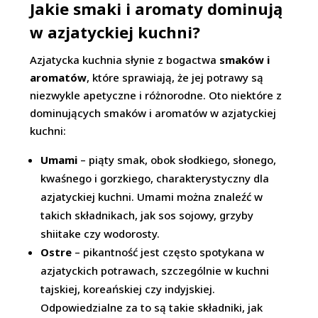
Jakie smaki i aromaty dominują
w azjatyckiej kuchni?
Azjatycka kuchnia słynie z bogactwa
smaków i
aromatów
, które sprawiają, że jej potrawy są
niezwykle apetyczne i różnorodne. Oto niektóre z
dominujących smaków i aromatów w azjatyckiej
kuchni:
Umami
– piąty smak, obok słodkiego, słonego,
kwaśnego i gorzkiego, charakterystyczny dla
azjatyckiej kuchni. Umami można znaleźć w
takich składnikach, jak sos sojowy, grzyby
shiitake czy wodorosty.
Ostre
– pikantność jest często spotykana w
azjatyckich potrawach, szczególnie w kuchni
tajskiej, koreańskiej czy indyjskiej.
Odpowiedzialne za to są takie składniki, jak