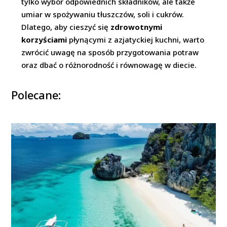
tylko wybór odpowiednich składników, ale także
umiar w spożywaniu tłuszczów, soli i cukrów.
Dlatego, aby cieszyć się
zdrowotnymi
korzyściami
płynącymi z azjatyckiej kuchni, warto
zwrócić uwagę na sposób przygotowania potraw
oraz dbać o różnorodność i równowagę w diecie.
Polecane: