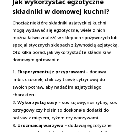
Jak wykorzystać egzotyczne
składniki w domowej kuchni?
Chociaż niektóre składniki azjatyckiej kuchni
mogą wydawać się egzotyczne, wiele z nich
można łatwo znaleźć w sklepach spożywczych lub
specjalistycznych sklepach z żywnością azjatycką.
Oto kilka porad, jak wykorzystać te składniki w
domowym gotowaniu:
Eksperymentuj z przyprawami
– dodawaj
imbir, czosnek, chili czy trawę cytrynową do
swoich potraw, aby nadać im azjatyckiego
charakteru.
Wykorzystuj sosy
– sos sojowy, sos rybny, sos
ostrygowy czy hoisin to doskonałe dodatki do
potraw z mięsem, ryżem czy warzywami.
Urozmaicaj warzywa
– dodawaj egzotyczne