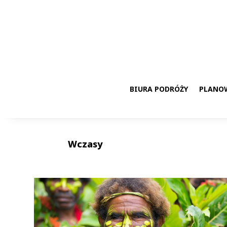
BIURA PODRÓŻY
PLANO
Wczasy