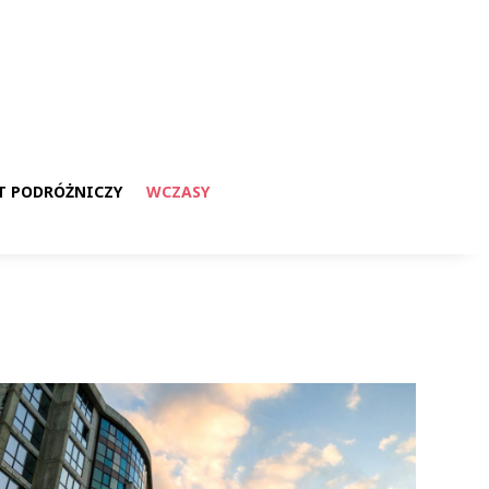
T PODRÓŻNICZY
WCZASY