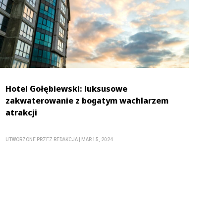
Hotel Gołębiewski: luksusowe
zakwaterowanie z bogatym wachlarzem
atrakcji
UTWORZONE PRZEZ
REDAKCJA
|
MAR 15, 2024