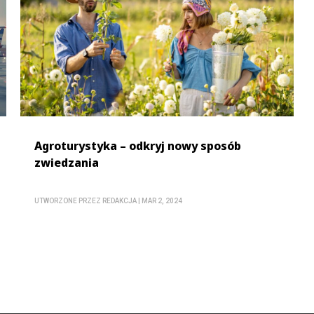
Agroturystyka – odkryj nowy sposób
zwiedzania
UTWORZONE PRZEZ
REDAKCJA
|
MAR 2, 2024