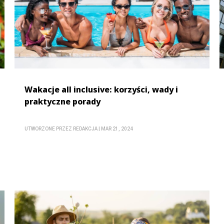
Wakacje all inclusive: korzyści, wady i
praktyczne porady
UTWORZONE PRZEZ
REDAKCJA
|
MAR 21, 2024