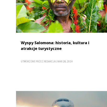
Wyspy Salomona: historia, kultura i
atrakcje turystyczne
UTWORZONE PRZEZ
REDAKCJA
|
MAR 28, 2024