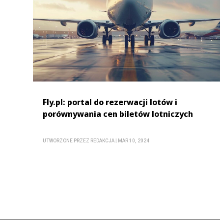
Fly.pl: portal do rezerwacji lotów i
porównywania cen biletów lotniczych
UTWORZONE PRZEZ
REDAKCJA
|
MAR 10, 2024