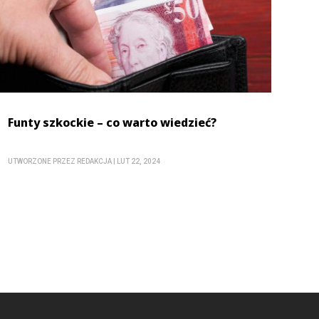
Funty szkockie – co warto wiedzieć?
UTWORZONE PRZEZ
REDAKCJA
|
LUT 22, 2024