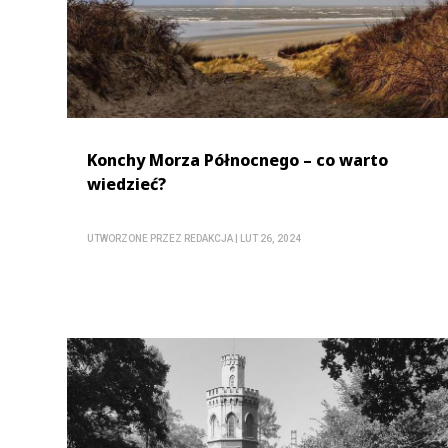
Konchy Morza Północnego – co warto
wiedzieć?
UTWORZONE PRZEZ
REDAKCJA
|
LUT 26, 2024