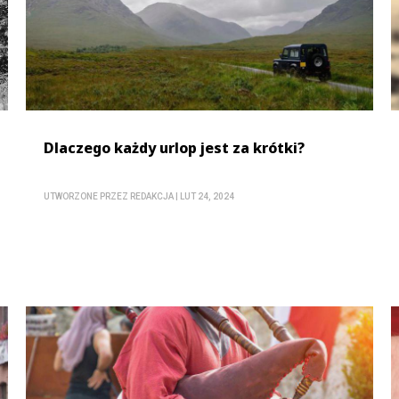
Dlaczego każdy urlop jest za krótki?
UTWORZONE PRZEZ
REDAKCJA
|
LUT 24, 2024