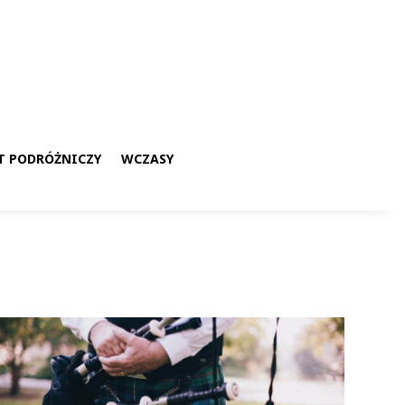
T PODRÓŻNICZY
WCZASY