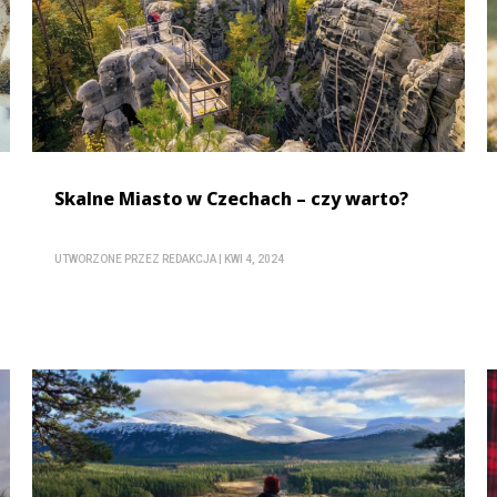
Skalne Miasto w Czechach – czy warto?
UTWORZONE PRZEZ
REDAKCJA
|
KWI 4, 2024