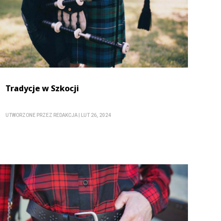
Tradycje w Szkocji
UTWORZONE PRZEZ
REDAKCJA
|
LUT 26, 2024